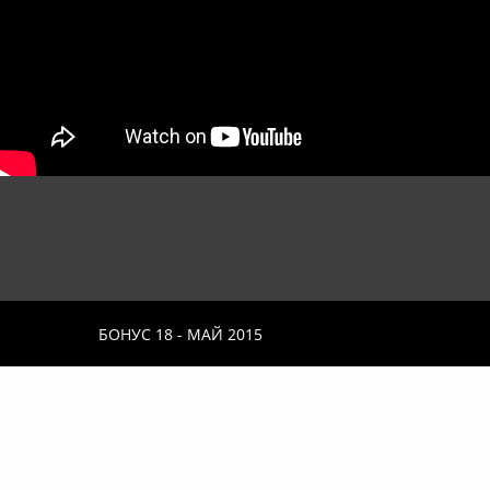
БОНУС 18 - МАЙ 2015
Kamen Donev and
Дейности: продуци