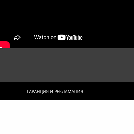
ГАРАНЦИЯ И РЕКЛАМАЦИЯ
Kamen Donev and
Дейности: продуци